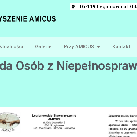
05-119 Legionowo ul. Or
ktualności
Galerie
Przy AMICUS
Kontakt
da Osób z Niepełnospraw