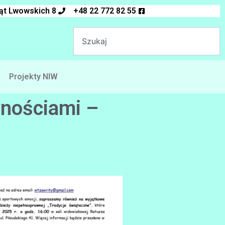
ląt Lwowskich 8
+48 22 772 82 55
Projekty NIW
nościami –