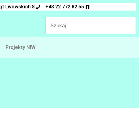
ląt Lwowskich 8
+48 22 772 82 55
Projekty NIW