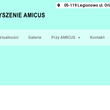
05-119 Legionowo ul. Or
ktualności
Galerie
Przy AMICUS
Kontakt