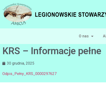
O nas
A
KRS – Informacje pełne
30 grudnia, 2025
Odpis_Pełny_KRS_0000297627