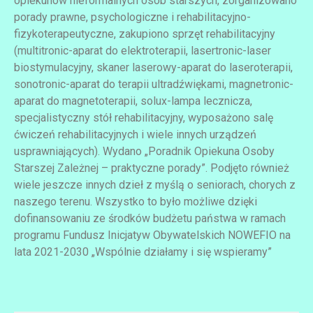
opiekunów nieformalnych osób starszych, zorganizowano
porady prawne, psychologiczne i rehabilitacyjno-
fizykoterapeutyczne, zakupiono sprzęt rehabilitacyjny
(multitronic-aparat do elektroterapii, lasertronic-laser
biostymulacyjny, skaner laserowy-aparat do laseroterapii,
sonotronic-aparat do terapii ultradźwiękami, magnetronic-
aparat do magnetoterapii, solux-lampa lecznicza,
specjalistyczny stół rehabilitacyjny, wyposażono salę
ćwiczeń rehabilitacyjnych i wiele innych urządzeń
usprawniających). Wydano „Poradnik Opiekuna Osoby
Starszej Zależnej – praktyczne porady”. Podjęto również
wiele jeszcze innych dzieł z myślą o seniorach, chorych z
naszego terenu. Wszystko to było możliwe dzięki
dofinansowaniu ze środków budżetu państwa w ramach
programu Fundusz Inicjatyw Obywatelskich NOWEFIO na
lata 2021-2030 „Wspólnie działamy i się wspieramy”