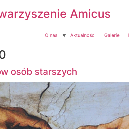
warzyszenie Amicus
O nas
Aktualności
Galerie
0
ów osób starszych