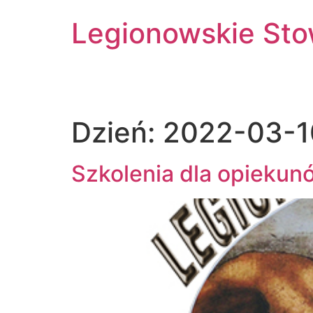
Skip
Legionowskie Sto
to
content
Dzień:
2022-03-1
Szkolenia dla opiekun