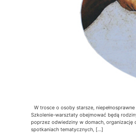
W trosce o osoby starsze, niepełnosprawne 
Szkolenie-warsztaty obejmować będą rodzin
poprzez odwiedziny w domach, organizację cz
spotkaniach tematycznych, […]