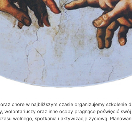
oraz chore w najbliższym czasie organizujemy szkolenie 
y, wolontariuszy oraz inne osoby pragnące poświęcić swó
asu wolnego, spotkania i aktywizację życiową. Planowane 