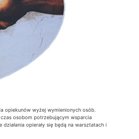
dla opiekunów wyżej wymienionych osób.
j czas osobom potrzebującym wsparcia
działania opierały się będą na warsztatach i