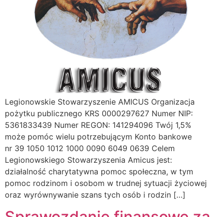
Legionowskie Stowarzyszenie AMICUS Organizacja
pożytku publicznego KRS 0000297627 Numer NIP:
5361833439 Numer REGON: 141294096 Twój 1,5%
może pomóc wielu potrzebującym Konto bankowe
nr 39 1050 1012 1000 0090 6049 0639 Celem
Legionowskiego Stowarzyszenia Amicus jest:
działalność charytatywna pomoc społeczna, w tym
pomoc rodzinom i osobom w trudnej sytuacji życiowej
oraz wyrównywanie szans tych osób i rodzin […]
Sprawozdanie finansowe za