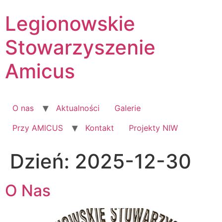
Skip
Legionowskie
to
content
Stowarzyszenie
Amicus
O nas
Aktualności
Galerie
Przy AMICUS
Kontakt
Projekty NIW
Dzień:
2025-12-30
O Nas