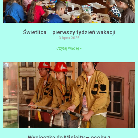
Świetlica – pierwszy tydzień wakacji
3 lipca 2026
Czytaj więcej »
Wycieczka do Minicity – osoby z