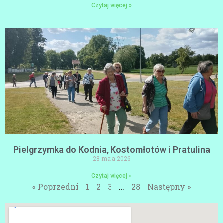
Czytaj więcej »
Pielgrzymka do Kodnia, Kostomłotów i Pratulina
28 maja 2026
Czytaj więcej »
« Poprzedni
1
2
3
…
28
Następny »