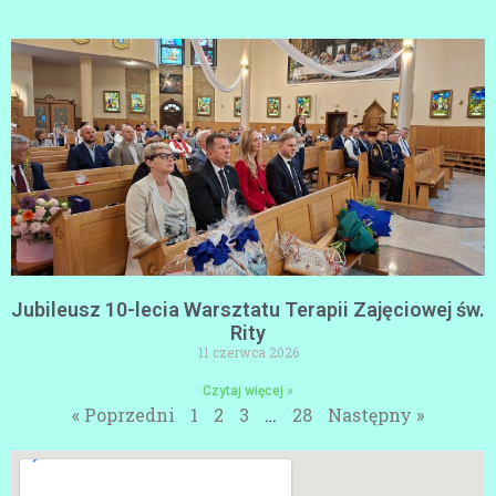
Jubileusz 10-lecia Warsztatu Terapii Zajęciowej św.
Rity
11 czerwca 2026
Czytaj więcej »
« Poprzedni
1
2
3
…
28
Następny »