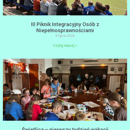
III Piknik Integracyjny Osób z
Niepełnosprawnościami
8 lipca 2026
Czytaj więcej »
Świetlica – pierwszy tydzień wakacji