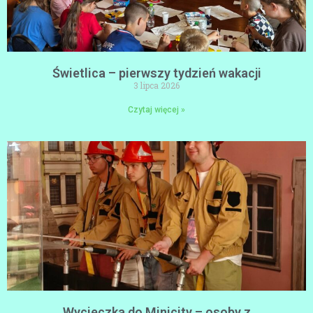
Świetlica – pierwszy tydzień wakacji
3 lipca 2026
Czytaj więcej »
Wycieczka do Minicity – osoby z