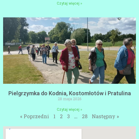
Czytaj więcej »
Pielgrzymka do Kodnia, Kostomłotów i Pratulina
28 maja 2026
Czytaj więcej »
« Poprzedni
1
2
3
…
28
Następny »