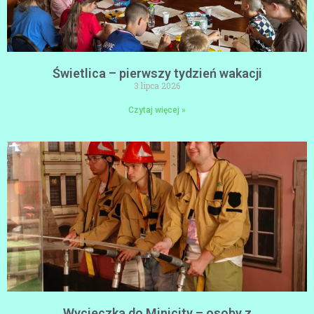
Świetlica – pierwszy tydzień wakacji
3 lipca 2026
Czytaj więcej »
Wycieczka do Minicity – osoby z