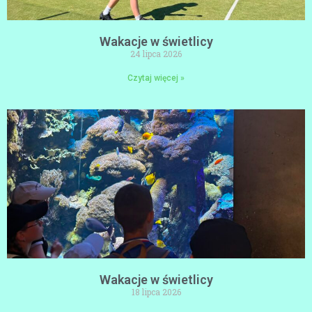
Wakacje w świetlicy
24 lipca 2026
Czytaj więcej »
Wakacje w świetlicy
18 lipca 2026