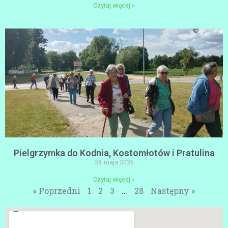
Czytaj więcej »
Pielgrzymka do Kodnia, Kostomłotów i Pratulina
28 maja 2026
Czytaj więcej »
« Poprzedni
1
2
3
…
28
Następny »