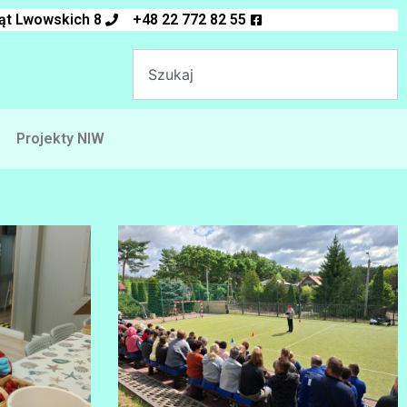
ląt Lwowskich 8
+48 22 772 82 55
Projekty NIW