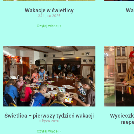
Wakacje w świetlicy
Wak
24 lipca 2026
Czytaj więcej »
Świetlica – pierwszy tydzień wakacji
Wycieczka
3 lipca 2026
niep
Czytaj więcej »