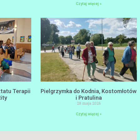
Czytaj więcej »
tatu Terapii
Pielgrzymka do Kodnia, Kostomłotów
ity
i Pratulina
28 maja 2026
Czytaj więcej »