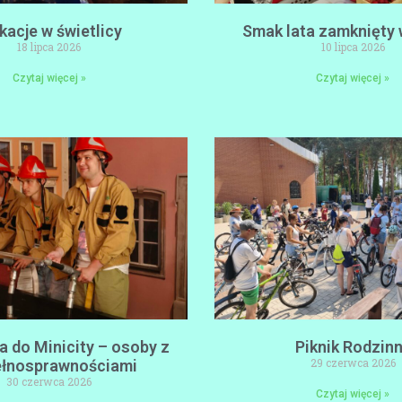
acje w świetlicy
Smak lata zamknięty 
18 lipca 2026
10 lipca 2026
Czytaj więcej »
Czytaj więcej »
 do Minicity – osoby z
Piknik Rodzin
29 czerwca 2026
ełnosprawnościami
30 czerwca 2026
Czytaj więcej »