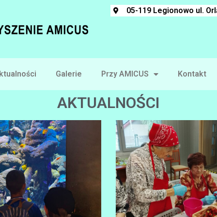
05-119 Legionowo ul. Or
ktualności
Galerie
Przy AMICUS
Kontakt
AKTUALNOŚCI