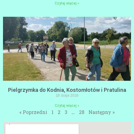
Czytaj więcej »
Pielgrzymka do Kodnia, Kostomłotów i Pratulina
28 maja 2026
Czytaj więcej »
« Poprzedni
1
2
3
…
28
Następny »