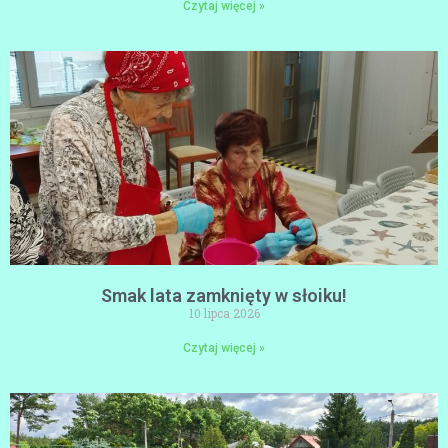
Czytaj więcej »
Smak lata zamknięty w słoiku!
10 lipca 2026
Czytaj więcej »