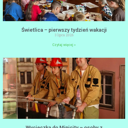
Świetlica – pierwszy tydzień wakacji
3 lipca 2026
Czytaj więcej »
Wycieczka do Minicity – osoby z