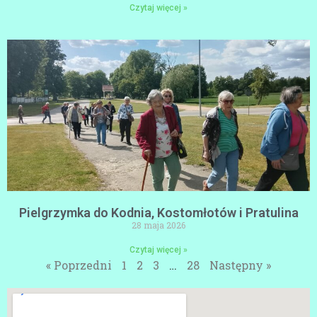
Czytaj więcej »
Pielgrzymka do Kodnia, Kostomłotów i Pratulina
28 maja 2026
Czytaj więcej »
« Poprzedni
1
2
3
…
28
Następny »