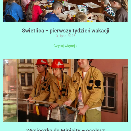
Świetlica – pierwszy tydzień wakacji
3 lipca 2026
Czytaj więcej »
Wycieczka do Minicity – osoby z