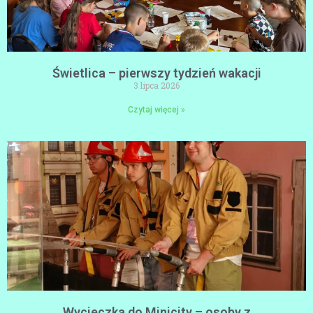
Świetlica – pierwszy tydzień wakacji
3 lipca 2026
Czytaj więcej »
Wycieczka do Minicity – osoby z