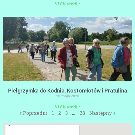
Czytaj więcej »
Pielgrzymka do Kodnia, Kostomłotów i Pratulina
28 maja 2026
Czytaj więcej »
« Poprzedni
1
2
3
…
28
Następny »