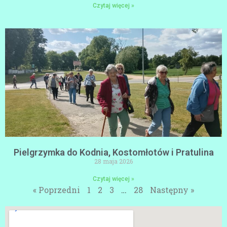
Czytaj więcej »
Pielgrzymka do Kodnia, Kostomłotów i Pratulina
28 maja 2026
Czytaj więcej »
« Poprzedni
1
2
3
…
28
Następny »