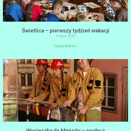
Świetlica – pierwszy tydzień wakacji
3 lipca 2026
Czytaj więcej »
Wycieczka do Minicity – osoby z