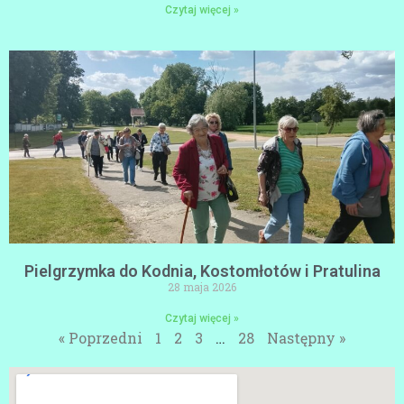
Czytaj więcej »
Pielgrzymka do Kodnia, Kostomłotów i Pratulina
28 maja 2026
Czytaj więcej »
« Poprzedni
1
2
3
…
28
Następny »