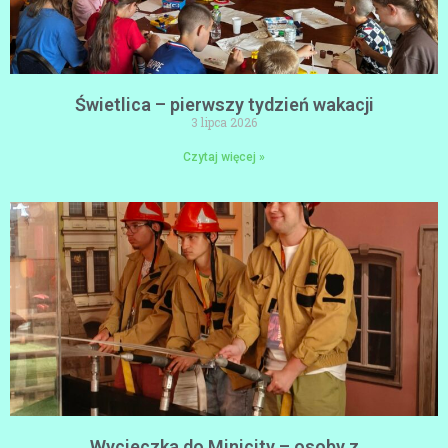
Świetlica – pierwszy tydzień wakacji
3 lipca 2026
Czytaj więcej »
Wycieczka do Minicity – osoby z