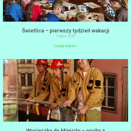
Świetlica – pierwszy tydzień wakacji
3 lipca 2026
Czytaj więcej »
Wycieczka do Minicity – osoby z