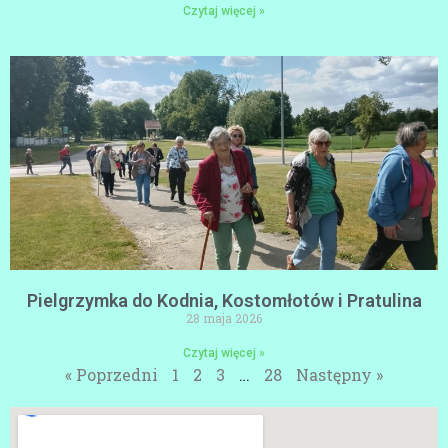
Czytaj więcej »
Pielgrzymka do Kodnia, Kostomłotów i Pratulina
28 maja 2026
Czytaj więcej »
« Poprzedni
1
2
3
…
28
Następny »