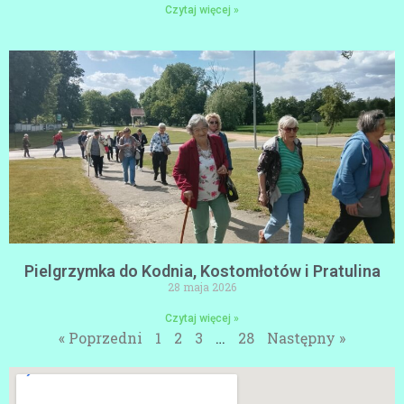
Czytaj więcej »
Pielgrzymka do Kodnia, Kostomłotów i Pratulina
28 maja 2026
Czytaj więcej »
« Poprzedni
1
2
3
…
28
Następny »