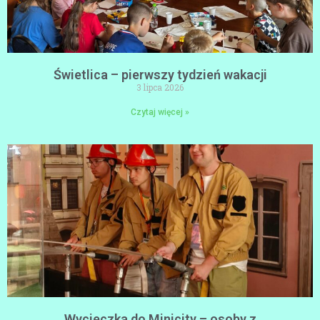
Świetlica – pierwszy tydzień wakacji
3 lipca 2026
Czytaj więcej »
Wycieczka do Minicity – osoby z