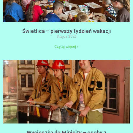
Świetlica – pierwszy tydzień wakacji
3 lipca 2026
Czytaj więcej »
Wycieczka do Minicity – osoby z