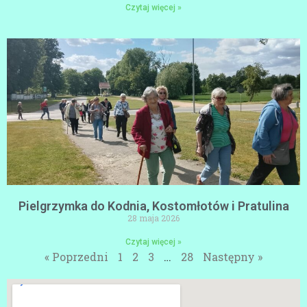
Czytaj więcej »
Pielgrzymka do Kodnia, Kostomłotów i Pratulina
28 maja 2026
Czytaj więcej »
« Poprzedni
1
2
3
…
28
Następny »