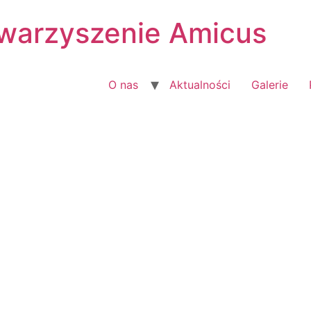
warzyszenie Amicus
O nas
Aktualności
Galerie