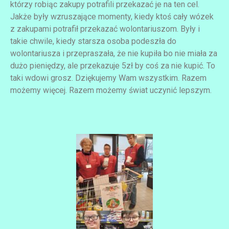
którzy robiąc zakupy potrafili przekazać je na ten cel.
Jakże były wzruszające momenty, kiedy ktoś cały wózek
z zakupami potrafił przekazać wolontariuszom. Były i
takie chwile, kiedy starsza osoba podeszła do
wolontariusza i przepraszała, że nie kupiła bo nie miała za
dużo pieniędzy, ale przekazuje 5zł by coś za nie kupić. To
taki wdowi grosz. Dziękujemy Wam wszystkim. Razem
możemy więcej. Razem możemy świat uczynić lepszym.