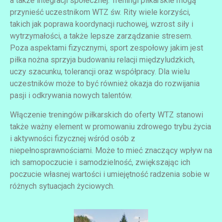
a także integracji społecznej. Treningi piłkarskie mogą
przynieść uczestnikom WTZ św. Rity wiele korzyści,
takich jak poprawa koordynacji ruchowej, wzrost siły i
wytrzymałości, a także lepsze zarządzanie stresem.
Poza aspektami fizycznymi, sport zespołowy jakim jest
piłka nożna sprzyja budowaniu relacji międzyludzkich,
uczy szacunku, tolerancji oraz współpracy. Dla wielu
uczestników może to być również okazja do rozwijania
pasji i odkrywania nowych talentów.
Włączenie treningów piłkarskich do oferty WTZ stanowi
także ważny element w promowaniu zdrowego trybu życia
i aktywności fizycznej wśród osób z
niepełnosprawnościami. Może to mieć znaczący wpływ na
ich samopoczucie i samodzielność, zwiększając ich
poczucie własnej wartości i umiejętność radzenia sobie w
różnych sytuacjach życiowych.