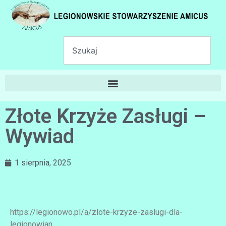
Złote Krzyże Zasługi –
Wywiad
1 sierpnia, 2025
https://legionowo.pl/a/zlote-krzyze-zaslugi-dla-
legionowian