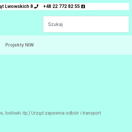
ląt Lwowskich 8
+48 22 772 82 55
Projekty NIW
 lodówki itp.) Urząd zapewnia odbiór i transport