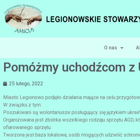
O nas
A
Pomóżmy uchodźcom z U
25 lutego, 2022
Miasto Legionowo podjęło działania mające na celu przygotowa
W związku z tym:
Poszukiwani są wolontariusze posługujący się językiem ukrai
Organizowana jest zbiórka wszelkiego rodzaju sprzętu AGD, kt
ofiarowanego sprzętu.
Tworzona jest baza lokalowa, osób mogących udzielić schroni