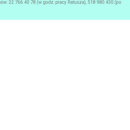
w: 22 766 40 78 (w godz. pracy Ratusza), 518 980 430 (po