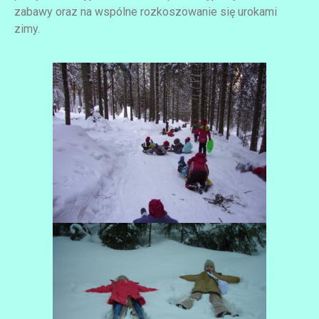
zabawy oraz na wspólne rozkoszowanie się urokami
zimy.